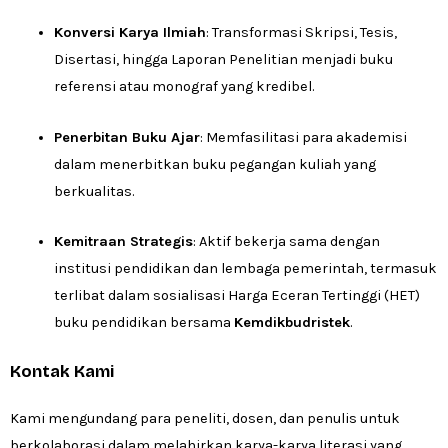
Konversi Karya Ilmiah
:
Transformasi Skripsi,
Tesis,
Disertasi, hingga Laporan Penelitian menjadi buku
referensi atau monograf yang kredibel.
Penerbitan Buku Ajar
: Memfasilitasi para akademisi
dalam menerbitkan buku pegangan kuliah yang
berkualitas.
Kemitraan Strategis
: Aktif bekerja sama dengan
institusi pendidikan dan lembaga pemerintah, termasuk
terlibat dalam sosialisasi Harga Eceran Tertinggi (HET)
buku pendidikan bersama
Kemdikbudristek
.
Kontak Kami
Kami mengundang para peneliti, dosen, dan penulis untuk
berkolaborasi dalam melahirkan karya-karya literasi yang