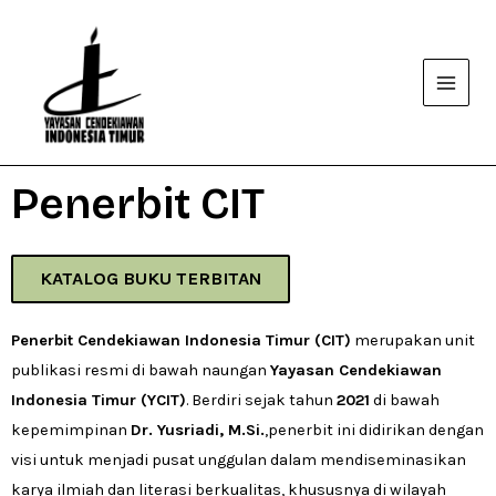
Penerbit CIT
KATALOG BUKU TERBITAN
Penerbit Cendekiawan Indonesia Timur (CIT)
merupakan unit
publikasi resmi di bawah naungan
Yayasan Cendekiawan
Indonesia Timur (YCIT)
.
Berdiri sejak tahun
2021
di bawah
kepemimpinan
Dr. Yusriadi, M.Si.
,
penerbit ini didirikan dengan
visi untuk menjadi pusat unggulan dalam mendiseminasikan
karya ilmiah dan literasi berkualitas,
khususnya di wilayah