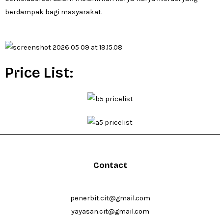
berdampak bagi masyarakat.
Price List:
Contact
penerbit.cit@gmail.com
yayasan.cit@gmail.com