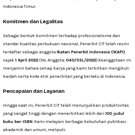
Indonesia Timur.
Komitmen dan Legalitas
Sebagai bentuk komitmen terhadap profesionalisme dan
standar kualitas perbukuan nasional,
Penerbit CIT telah resmi
terdaftar sebagai anggota
Ikatan Penerbit Indonesia (IKAPI)
sejak
1 April 2022
(No.
Anggota:
040/SSL/2022
).
Keanggotaan ini
menjamin bahwa setiap karya yang kami terbitkan mengikuti
kaidah serta kode etik penerbitan yang berlaku di Indonesia.
Pencapaian dan Layanan
Hingga saat ini,
Penerbit CIT telah menunjukkan produktivitas
yang sangat tinggi dengan menerbitkan lebih dari
100 judul
buku ber-ISBN
.
Kami melayani berbagai kebutuhan publikasi
akademik dan umum,
meliputi: