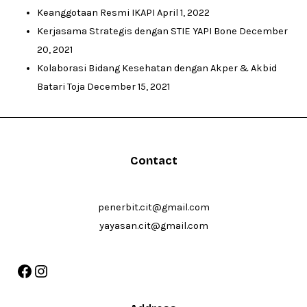
Keanggotaan Resmi IKAPI
April 1, 2022
Kerjasama Strategis dengan STIE YAPI Bone
December
20, 2021
Kolaborasi Bidang Kesehatan dengan Akper & Akbid
Batari Toja
December 15, 2021
Contact
penerbit.cit@gmail.com
yayasan.cit@gmail.com