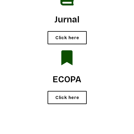
Jurnal
Click here
ECOPA
Click here