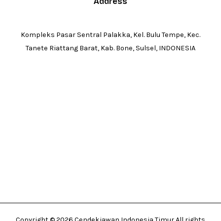
Address
Kompleks Pasar Sentral Palakka, Kel. Bulu Tempe, Kec.
Tanete Riattang Barat, Kab. Bone, Sulsel, INDONESIA
Copyright © 2026 Cendekiawan Indonesia Timur All rights