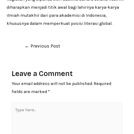
diharapkan menjadi titik awal bagi lahirnya karya-karya
ilmiah mutakhir dari para akademisi di Indonesia,
khususnya dalam memperkuat posisi literasi global.
Post
←
Previous Post
navigation
Leave a Comment
Your email address will not be published.
Required
fields are marked
*
Type
here..