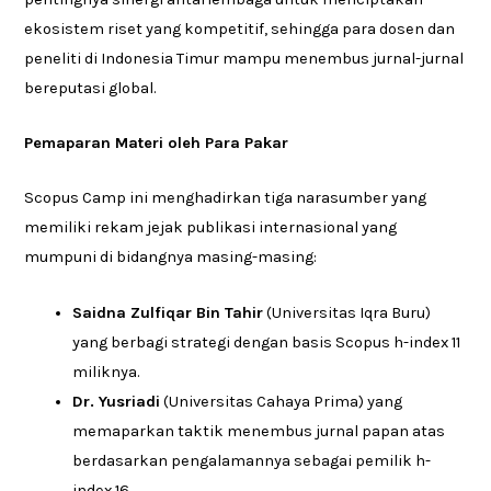
ekosistem riset yang kompetitif, sehingga para dosen dan
peneliti di Indonesia Timur mampu menembus jurnal-jurnal
bereputasi global.
Pemaparan Materi oleh Para Pakar
Scopus Camp ini menghadirkan tiga narasumber yang
memiliki rekam jejak publikasi internasional yang
mumpuni di bidangnya masing-masing:
Saidna Zulfiqar Bin Tahir
(Universitas Iqra Buru)
yang berbagi strategi dengan basis Scopus h-index 11
miliknya.
Dr. Yusriadi
(Universitas Cahaya Prima) yang
memaparkan taktik menembus jurnal papan atas
berdasarkan pengalamannya sebagai pemilik h-
index 16.