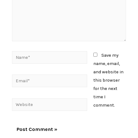
Name*
Save my
name, email,
and website in
Email*
this browser
for the next
time I
Website
comment.