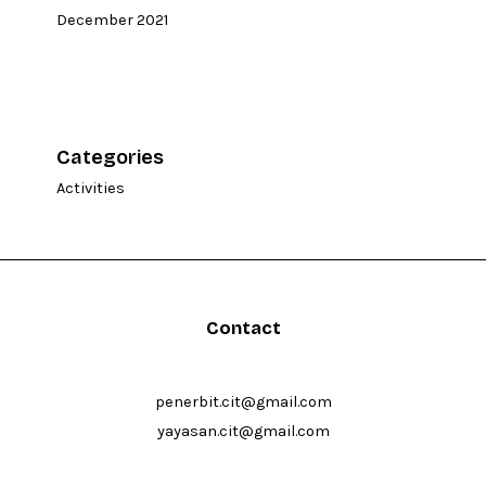
December 2021
Categories
Activities
Contact
penerbit.cit@gmail.com
yayasan.cit@gmail.com