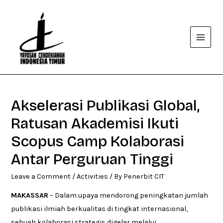
Main
Menu
Akselerasi Publikasi Global,
Ratusan Akademisi Ikuti
Scopus Camp Kolaborasi
Antar Perguruan Tinggi
Leave a Comment
/
Activities
/ By
Penerbit CIT
MAKASSAR
– Dalam upaya mendorong peningkatan jumlah
publikasi ilmiah berkualitas di tingkat internasional,
sebuah kolaborasi strategis digelar melalui