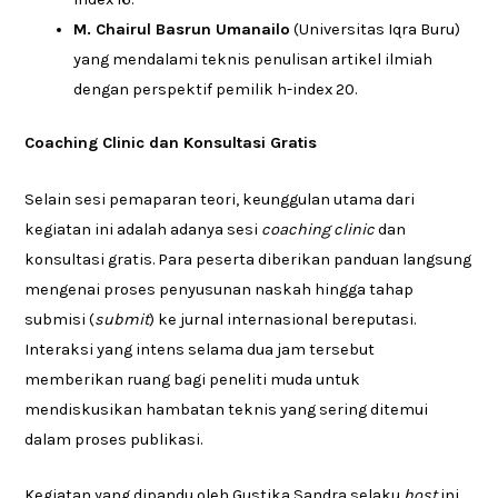
M. Chairul Basrun Umanailo
(Universitas Iqra Buru)
yang mendalami teknis penulisan artikel ilmiah
dengan perspektif pemilik h-index 20.
Coaching Clinic dan Konsultasi Gratis
Selain sesi pemaparan teori, keunggulan utama dari
kegiatan ini adalah adanya sesi
coaching clinic
dan
konsultasi gratis. Para peserta diberikan panduan langsung
mengenai proses penyusunan naskah hingga tahap
submisi (
submit
) ke jurnal internasional bereputasi.
Interaksi yang intens selama dua jam tersebut
memberikan ruang bagi peneliti muda untuk
mendiskusikan hambatan teknis yang sering ditemui
dalam proses publikasi.
Kegiatan yang dipandu oleh Gustika Sandra selaku
host
ini