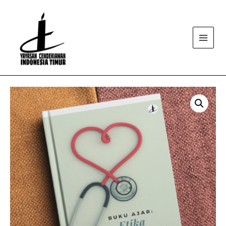
Main
Menu