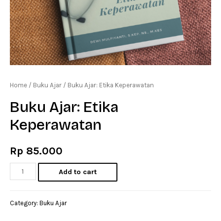
Home
/
Buku Ajar
/ Buku Ajar: Etika Keperawatan
Buku Ajar: Etika
Keperawatan
Rp
85.000
Buku
Add to cart
Ajar:
Etika
Category:
Buku Ajar
Keperawatan