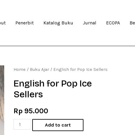
out
Penerbit
Katalog Buku
Jurnal
ECOPA
Be
Home
/
Buku Ajar
/ English for Pop Ice Sellers
English for Pop Ice
Sellers
Rp
95.000
English
Add to cart
for