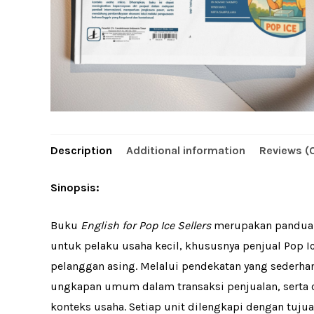
Description
Additional information
Reviews (
Sinopsis:
Buku
English for Pop Ice Sellers
merupakan panduan 
untuk pelaku usaha kecil, khususnya penjual Pop 
pelanggan asing. Melalui pendekatan yang sederhan
ungkapan umum dalam transaksi penjualan, serta c
konteks usaha. Setiap unit dilengkapi dengan tujuan