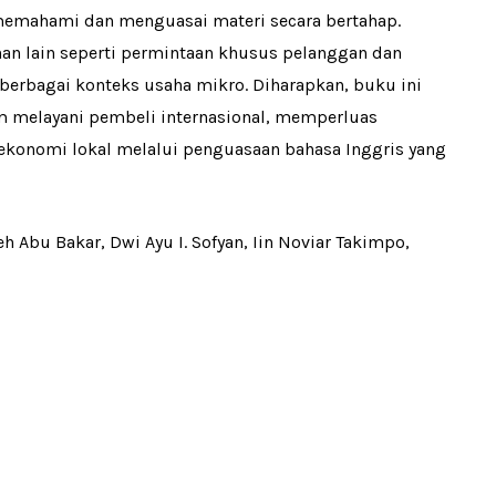
emahami dan menguasai materi secara bertahap.
nan lain seperti permintaan khusus pelanggan dan
berbagai konteks usaha mikro. Diharapkan, buku ini
m melayani pembeli internasional, memperluas
konomi lokal melalui penguasaan bahasa Inggris yang
eh Abu Bakar, Dwi Ayu I. Sofyan, Iin Noviar Takimpo,