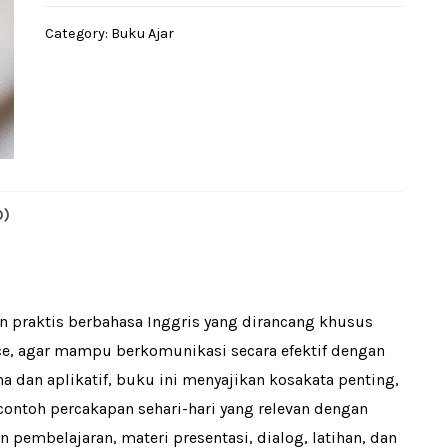
Pop
Category:
Buku Ajar
Ice
Sellers
quantity
0)
praktis berbahasa Inggris yang dirancang khusus
Ice, agar mampu berkomunikasi secara efektif dengan
a dan aplikatif, buku ini menyajikan kosakata penting,
ontoh percakapan sehari-hari yang relevan dengan
 pembelajaran, materi presentasi, dialog, latihan, dan