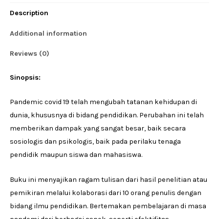
Covid-
Description
19
quantity
Additional information
Reviews (0)
Sinopsis:
Pandemic covid 19 telah mengubah tatanan kehidupan di
dunia, khususnya di bidang pendidikan. Perubahan ini telah
memberikan dampak yang sangat besar, baik secara
sosiologis dan psikologis, baik pada perilaku tenaga
pendidik maupun siswa dan mahasiswa.
Buku ini menyajikan ragam tulisan dari hasil penelitian atau
pemikiran melalui kolaborasi dari 10 orang penulis dengan
bidang ilmu pendidikan. Bertemakan pembelajaran di masa