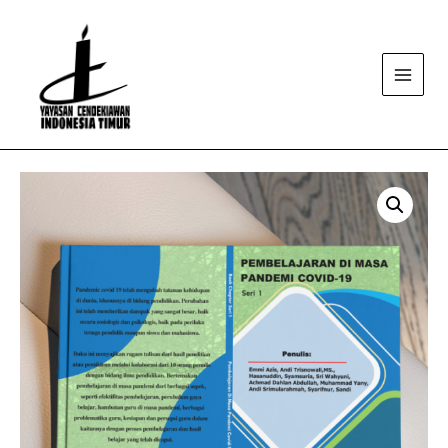
Main
Menu