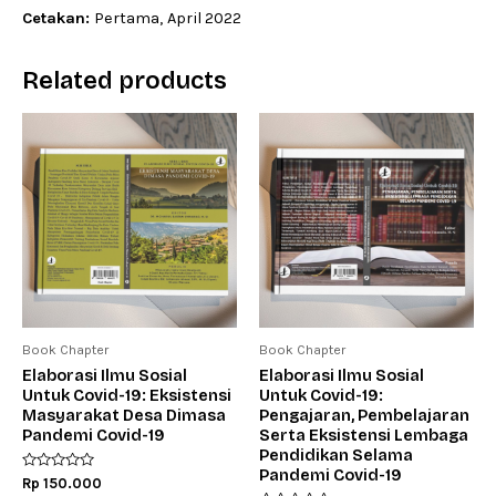
Cetakan:
Pertama,
April 2022
Related products
Book Chapter
Book Chapter
Elaborasi Ilmu Sosial
Elaborasi Ilmu Sosial
Untuk Covid-19: Eksistensi
Untuk Covid-19:
Masyarakat Desa Dimasa
Pengajaran, Pembelajaran
Pandemi Covid-19
Serta Eksistensi Lembaga
Pendidikan Selama
Pandemi Covid-19
Rated
Rp
150.000
0