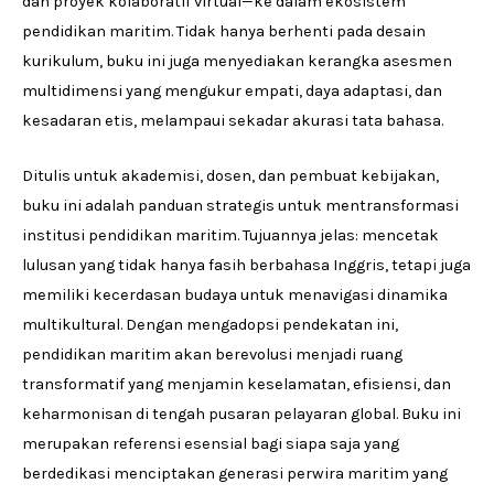
dan proyek kolaboratif virtual—ke dalam ekosistem
pendidikan maritim. Tidak hanya berhenti pada desain
kurikulum, buku ini juga menyediakan kerangka asesmen
multidimensi yang mengukur empati, daya adaptasi, dan
kesadaran etis, melampaui sekadar akurasi tata bahasa.
Ditulis untuk akademisi, dosen, dan pembuat kebijakan,
buku ini adalah panduan strategis untuk mentransformasi
institusi pendidikan maritim. Tujuannya jelas: mencetak
lulusan yang tidak hanya fasih berbahasa Inggris, tetapi juga
memiliki kecerdasan budaya untuk menavigasi dinamika
multikultural. Dengan mengadopsi pendekatan ini,
pendidikan maritim akan berevolusi menjadi ruang
transformatif yang menjamin keselamatan, efisiensi, dan
keharmonisan di tengah pusaran pelayaran global. Buku ini
merupakan referensi esensial bagi siapa saja yang
berdedikasi menciptakan generasi perwira maritim yang