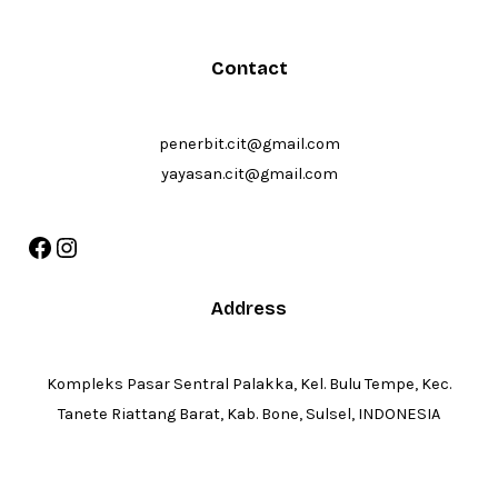
Contact
penerbit.cit@gmail.com
yayasan.cit@gmail.com
Facebook
Instagram
Address
Kompleks Pasar Sentral Palakka, Kel. Bulu Tempe, Kec.
Tanete Riattang Barat, Kab. Bone, Sulsel, INDONESIA