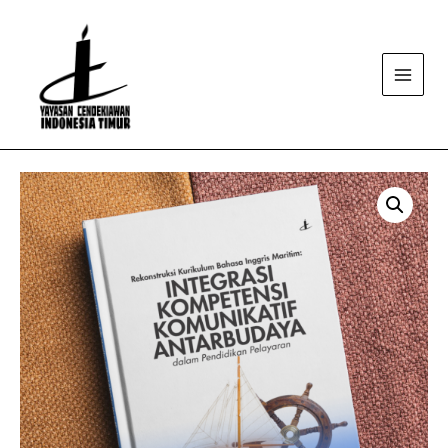
Main
Menu