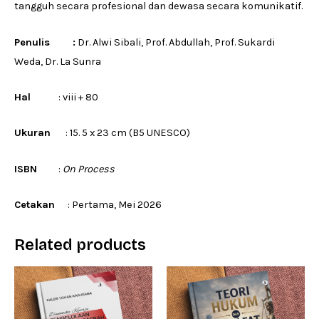
tangguh secara profesional dan dewasa secara komunikatif.
Penulis :
Dr. Alwi Sibali, Prof. Abdullah, Prof. Sukardi
Weda, Dr. La Sunra
Hal
: viii + 80
Ukuran
: 15. 5 x 23 cm (B5 UNESCO)
ISBN
:
On Process
Cetakan
: Pertama, Mei 2026
Related products