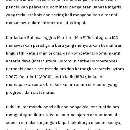
pendidikan pelayaran: dominasi pengajaran Bahasa Inggris
yang terlalu teknis dan sering kali mengabaikan dimensi
manusiawi dalam interaksi di atas kapal.
Kurikulum Bahasa Inggris Maritim (MarE) Terintegrasi ICC
menawarkan paradigma baru yang menyatukan kemahiran
linguistik, ketajaman teknis, dan kompetensi komunikatif
antarbudaya (Intercultural Communicative Competence).
Berbasis pada riset mendalam dan kerangka teoretis Byram
(1997), Deardorff (2006), serta Kolb (1984), buku ini
memaparkan cetak biru kurikulum enam semester yang
progresif dan sistematis.
Buku ini memandu pendidik dan pengelola institusi dalam
mengintegrasikan aktivitas pembelajaran eksperiensial—
seperti simulasi anjungan kapal, lokakarya insiden budaya,