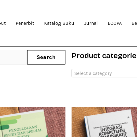
out
Penerbit
Katalog Buku
Jurnal
ECOPA
Be
Product categorie
Search
Select a category