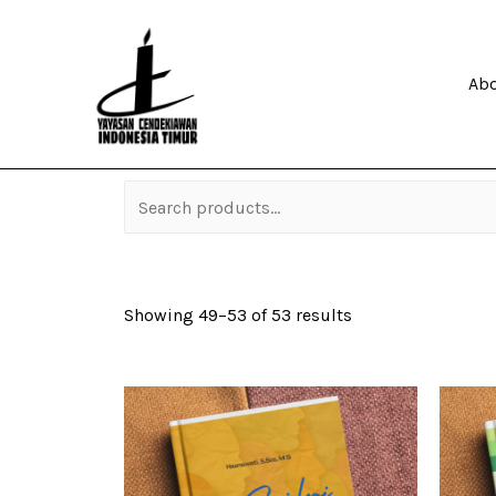
Ab
Showing 49–53 of 53 results