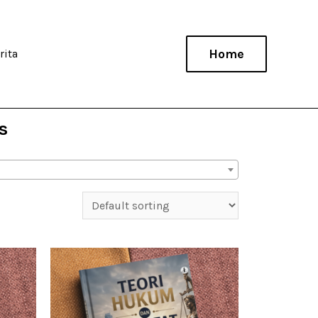
Home
rita
s