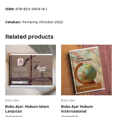
ISBN:
978-623-5954-14-1
Cetakan:
Pertama, Oktober 2022
Related products
Buku Ajar
Buku Ajar
Buku Ajar: Hukum Islam
Buku Ajar Hukum
Lanjutan
Internasional