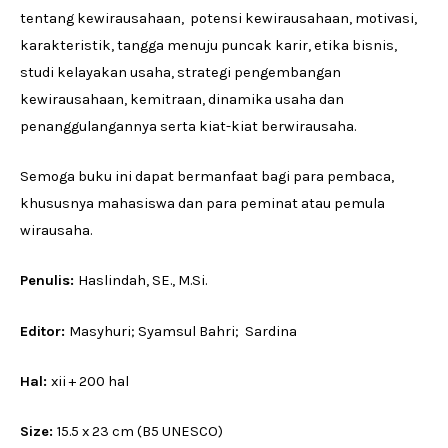
tentang kewirausahaan, potensi kewirausahaan, motivasi,
karakteristik, tangga menuju puncak karir, etika bisnis,
studi kelayakan usaha, strategi pengembangan
kewirausahaan, kemitraan, dinamika usaha dan
penanggulangannya serta kiat-kiat berwirausaha.
Semoga buku ini dapat bermanfaat bagi para pembaca,
khususnya mahasiswa dan para peminat atau pemula
wirausaha.
Penulis:
Haslindah, SE., M.Si.
Editor:
Masyhuri; Syamsul Bahri; Sardina
Hal:
xii + 200 hal
Size:
15.5 x 23 cm (B5 UNESCO)