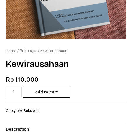
Home
/
Buku Ajar
/ Kewirausahaan
Kewirausahaan
Rp
110.000
Kewirausahaan
Add to cart
quantity
Category:
Buku Ajar
Description