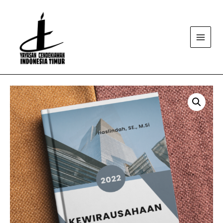
Main
Menu